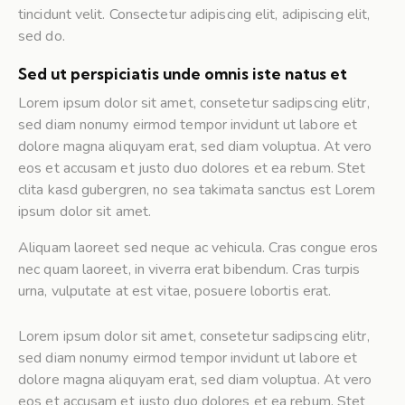
tincidunt velit. Consectetur adipiscing elit, adipiscing elit,
sed do.
Sed ut perspiciatis unde omnis iste natus et
Lorem ipsum dolor sit amet, consetetur sadipscing elitr,
sed diam nonumy eirmod tempor invidunt ut labore et
dolore magna aliquyam erat, sed diam voluptua. At vero
eos et accusam et justo duo dolores et ea rebum. Stet
clita kasd gubergren, no sea takimata sanctus est Lorem
ipsum dolor sit amet.
Aliquam laoreet sed neque ac vehicula. Cras congue eros
nec quam laoreet, in viverra erat bibendum. Cras turpis
urna, vulputate at est vitae, posuere lobortis erat.
Lorem ipsum dolor sit amet, consetetur sadipscing elitr,
sed diam nonumy eirmod tempor invidunt ut labore et
dolore magna aliquyam erat, sed diam voluptua. At vero
eos et accusam et justo duo dolores et ea rebum. Stet