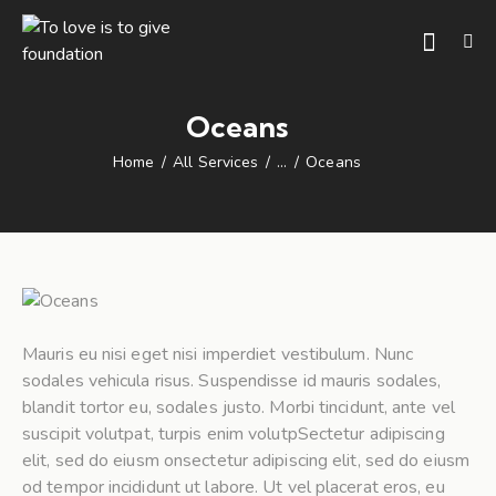
Oceans
Home
All Services
...
Oceans
Mauris eu nisi eget nisi imperdiet vestibulum. Nunc
sodales vehicula risus. Suspendisse id mauris sodales,
blandit tortor eu, sodales justo. Morbi tincidunt, ante vel
suscipit volutpat, turpis enim volutpSectetur adipiscing
elit, sed do eiusm onsectetur adipiscing elit, sed do eiusm
od tempor incididunt ut labore. Ut vel placerat eros, eu