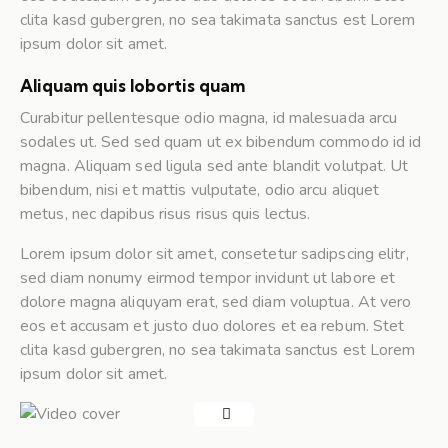
clita kasd gubergren, no sea takimata sanctus est Lorem
ipsum dolor sit amet.
Aliquam quis lobortis quam
Curabitur pellentesque odio magna, id malesuada arcu
sodales ut. Sed sed quam ut ex bibendum commodo id id
magna. Aliquam sed ligula sed ante blandit volutpat. Ut
bibendum, nisi et mattis vulputate, odio arcu aliquet
metus, nec dapibus risus risus quis lectus.
Lorem ipsum dolor sit amet, consetetur sadipscing elitr,
sed diam nonumy eirmod tempor invidunt ut labore et
dolore magna aliquyam erat, sed diam voluptua. At vero
eos et accusam et justo duo dolores et ea rebum. Stet
clita kasd gubergren, no sea takimata sanctus est Lorem
ipsum dolor sit amet.