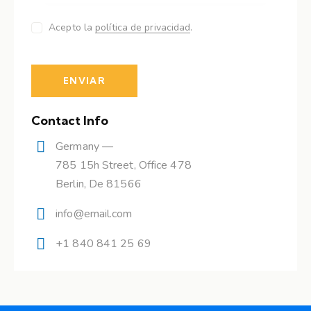
Acepto la
política de privacidad
.
Contact Info
Germany —
785 15h Street, Office 478
Berlin, De 81566
info@email.com
+1 840 841 25 69