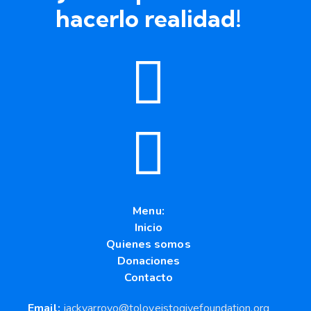
hacerlo realidad!
Menu:
Inicio
Quienes somos
Donaciones
Contacto
Email:
jackyarroyo@toloveistogivefoundation.org