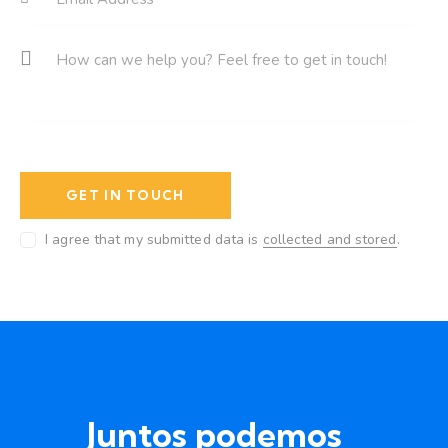
I agree that my submitted data is
collected and stored
.
Juntos podemos