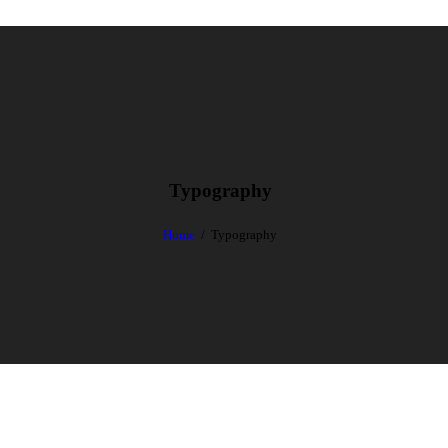
Typography
Home
Typography