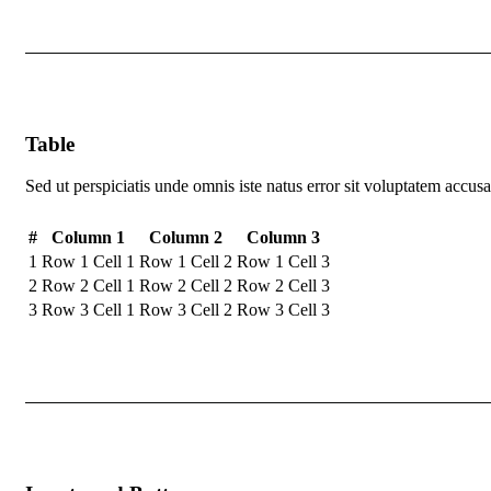
Table
Sed ut perspiciatis unde omnis iste natus error sit voluptatem acc
#
Column 1
Column 2
Column 3
1
Row 1 Cell 1
Row 1 Cell 2
Row 1 Cell 3
2
Row 2 Cell 1
Row 2 Cell 2
Row 2 Cell 3
3
Row 3 Cell 1
Row 3 Cell 2
Row 3 Cell 3