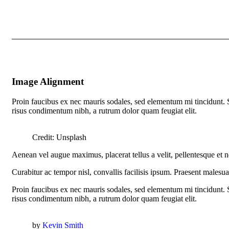
Image Alignment
Proin faucibus ex nec mauris sodales, sed elementum mi tincidunt. Se
risus condimentum nibh, a rutrum dolor quam feugiat elit.
Credit: Unsplash
Aenean vel augue maximus, placerat tellus a velit, pellentesque et ne
Curabitur ac tempor nisl, convallis facilisis ipsum. Praesent malesu
Proin faucibus ex nec mauris sodales, sed elementum mi tincidunt. Se
risus condimentum nibh, a rutrum dolor quam feugiat elit.
by
Kevin Smith