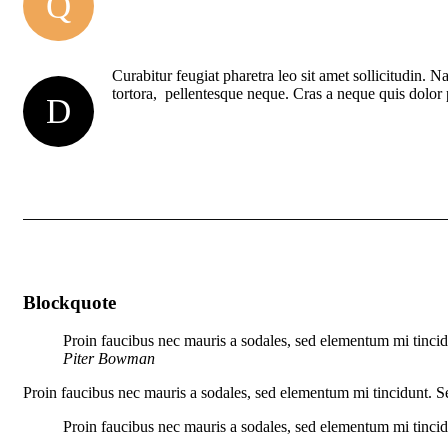
Q
Curabitur feugiat pharetra leo sit amet sollicitudin. N
tortora, pellentesque neque. Cras a neque quis dolor
D
Blockquote
Proin faucibus nec mauris a sodales, sed elementum mi tincidu
Piter Bowman
Proin faucibus nec mauris a sodales, sed elementum mi tincidunt. Se
Proin faucibus nec mauris a sodales, sed elementum mi tincidu