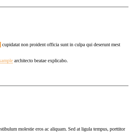
cupidatat non proident officia sunt in culpa qui deserunt mest
example
architecto beatae explicabo.
estibulum molestie eros ac aliquam. Sed at ligula tempus, porttitor