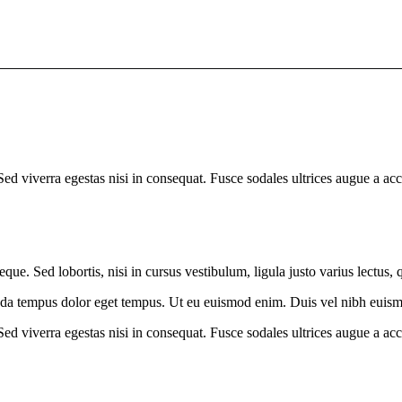
d viverra egestas nisi in consequat. Fusce sodales ultrices augue a acc
que. Sed lobortis, nisi in cursus vestibulum, ligula justo varius lectus, 
ada tempus dolor eget tempus. Ut eu euismod enim. Duis vel nibh euismod
d viverra egestas nisi in consequat. Fusce sodales ultrices augue a acc