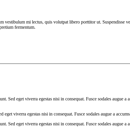
am vestibulum mi lectus, quis volutpat libero porttitor ut. Suspendisse v
 pretium fermentum.
nt. Sed eget viverra egestas nisi in consequat. Fusce sodales augue a a
d eget viverra egestas nisi in consequat. Fusce sodales augue a accumsa
nt. Sed eget viverra egestas nisi in consequat. Fusce sodales augue a a