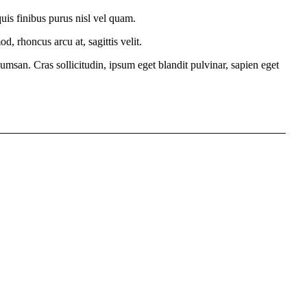
quis finibus purus nisl vel quam.
, rhoncus arcu at, sagittis velit.
umsan. Cras sollicitudin, ipsum eget blandit pulvinar, sapien eget