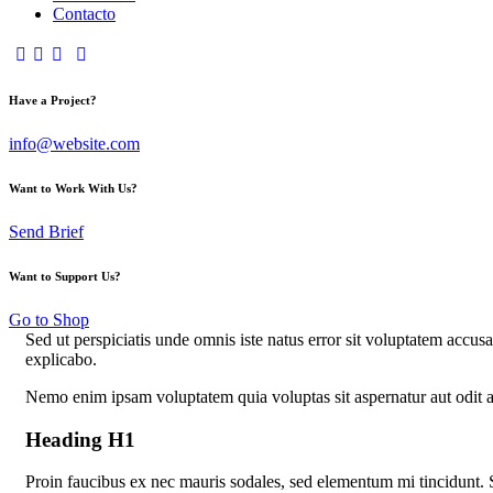
Contacto
Have a Project?
info@website.com
Want to Work With Us?
Send Brief
Want to Support Us?
Go to Shop
Sed ut perspiciatis unde omnis iste natus error sit voluptatem accus
explicabo.
Nemo enim ipsam voluptatem quia voluptas sit aspernatur aut odit a
Heading H1
Proin faucibus ex nec mauris sodales, sed elementum mi tincidunt. 