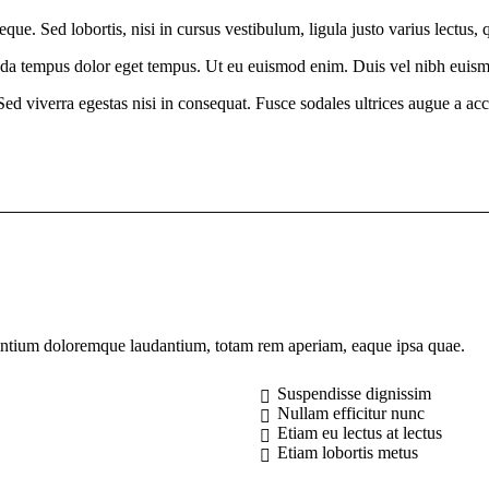
que. Sed lobortis, nisi in cursus vestibulum, ligula justo varius lectus, 
ada tempus dolor eget tempus. Ut eu euismod enim. Duis vel nibh euismod
d viverra egestas nisi in consequat. Fusce sodales ultrices augue a acc
usantium doloremque laudantium, totam rem aperiam, eaque ipsa quae.
Suspendisse dignissim
Nullam efficitur nunc
Etiam eu lectus at lectus
Etiam lobortis metus