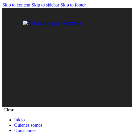
Skip to content
Skip to sidebar
Skip to footer
Close
Inicio
Quienes somos
Donaciones