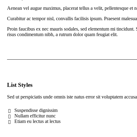
Aenean vel augue maximus, placerat tellus a velit, pellentesque et ne
Curabitur ac tempor nisl, convallis facilisis ipsum. Praesent malesu
Proin faucibus ex nec mauris sodales, sed elementum mi tincidunt. Se
risus condimentum nibh, a rutrum dolor quam feugiat elit.
List Styles
Sed ut perspiciatis unde omnis iste natus error sit voluptatem acc
Suspendisse dignissim
Nullam efficitur nunc
Etiam eu lectus at lectus