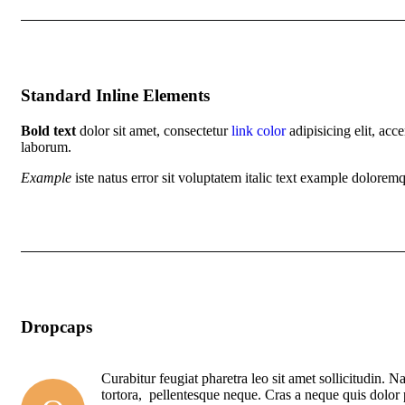
Standard Inline Elements
Bold text
dolor sit amet, consectetur
link color
adipisicing elit, ac
laborum.
Example
iste natus error sit voluptatem italic text example dolore
Dropcaps
Curabitur feugiat pharetra leo sit amet sollicitudin. N
tortora, pellentesque neque. Cras a neque quis dolor