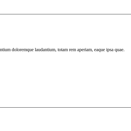
usantium doloremque laudantium, totam rem aperiam, eaque ipsa quae.