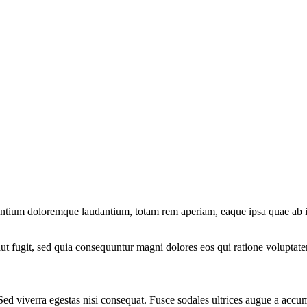
antium doloremque laudantium, totam rem aperiam, eaque ipsa quae ab illo
ut fugit, sed quia consequuntur magni dolores eos qui ratione voluptate
Sed viverra egestas nisi consequat. Fusce sodales ultrices augue a accu