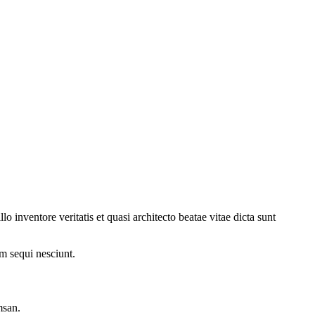
 inventore veritatis et quasi architecto beatae vitae dicta sunt
m sequi nesciunt.
msan.