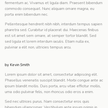
fermentum ac. Vivamus et ligula diam. Praesent bibendum
commodo consequat. Nunc aliquam ornare magna, eu
porta enim bibendum nec.
Pellentesque hendrerit nibh nibh, interdum tempus sapien
pharetra sed. Curabitur id placerat dui. Maecenas finibus
est sit amet sem ornare, at semper tortor blandit. Sed
sed ligula et lorem interdum iaculis. Etiam nulla ex,
pulvinar a elit non, ultricies tempus arcu.
by
Kevin Smith
Lorem ipsum dolor sit amet, consectetur adipiscing elit.
Phasellus venenatis suscipit blandit. Morbi congue ante ac
ipsum blandit mollis. Duis porta, arcu vitae efficitur mollis,
urna odio pulvinar felis, non rhoncus odio eros a enim.
Sed nec ultrices purus. Nam consectetur eros quis
bibendum ullamcorper. Vestibulum ante ipsum primis in