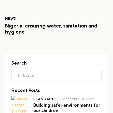
NEWS
Nigeria: ensuring water, sanitation and
hygiene
Search
Recent Posts
STANDARD
septiembre 10, 2022
Building safer environments for
our children