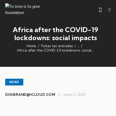
Africa after the COVID-19
lockdowns: social impacts
Home
Todas las entradas
...
Africa after the COVID-19 lockdowns: social...
NEWS
DIGIBRAND@ICLOUD.COM
marzo 3, 2020