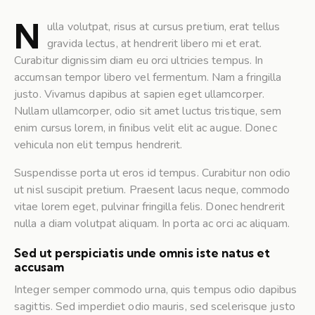
N
ulla volutpat, risus at cursus pretium, erat tellus
gravida lectus, at hendrerit libero mi et erat.
Curabitur dignissim diam eu orci ultricies tempus. In
accumsan tempor libero vel fermentum. Nam a fringilla
justo. Vivamus dapibus at sapien eget ullamcorper.
Nullam ullamcorper, odio sit amet luctus tristique, sem
enim cursus lorem, in finibus velit elit ac augue. Donec
vehicula non elit tempus hendrerit.
Suspendisse porta ut eros id tempus. Curabitur non odio
ut nisl suscipit pretium. Praesent lacus neque, commodo
vitae lorem eget, pulvinar fringilla felis. Donec hendrerit
nulla a diam volutpat aliquam. In porta ac orci ac aliquam.
Sed ut perspiciatis unde omnis iste natus et
accusam
Integer semper commodo urna, quis tempus odio dapibus
sagittis. Sed imperdiet odio mauris, sed scelerisque justo