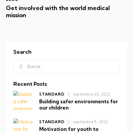
Get involved with the world medical
mission
Search
Recent Posts
STANDARD
septiembre 10, 2022
Building safer environments for
our children
STANDARD
septiembre 9, 2022
Motivation for youth to