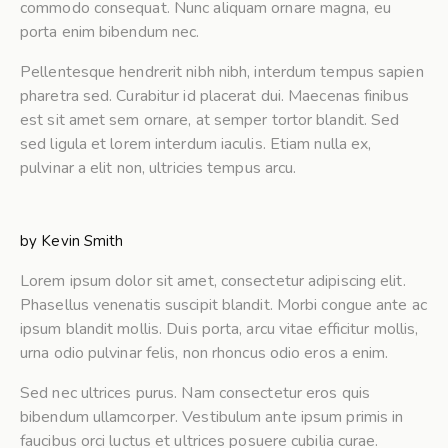
commodo consequat. Nunc aliquam ornare magna, eu
porta enim bibendum nec.
Pellentesque hendrerit nibh nibh, interdum tempus sapien
pharetra sed. Curabitur id placerat dui. Maecenas finibus
est sit amet sem ornare, at semper tortor blandit. Sed
sed ligula et lorem interdum iaculis. Etiam nulla ex,
pulvinar a elit non, ultricies tempus arcu.
by
Kevin Smith
Lorem ipsum dolor sit amet, consectetur adipiscing elit.
Phasellus venenatis suscipit blandit. Morbi congue ante ac
ipsum blandit mollis. Duis porta, arcu vitae efficitur mollis,
urna odio pulvinar felis, non rhoncus odio eros a enim.
Sed nec ultrices purus. Nam consectetur eros quis
bibendum ullamcorper. Vestibulum ante ipsum primis in
faucibus orci luctus et ultrices posuere cubilia curae.