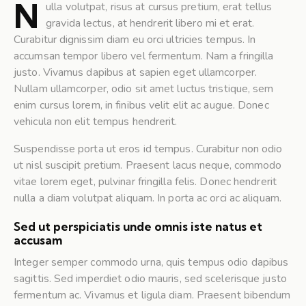
N
ulla volutpat, risus at cursus pretium, erat tellus
gravida lectus, at hendrerit libero mi et erat.
Curabitur dignissim diam eu orci ultricies tempus. In
accumsan tempor libero vel fermentum. Nam a fringilla
justo. Vivamus dapibus at sapien eget ullamcorper.
Nullam ullamcorper, odio sit amet luctus tristique, sem
enim cursus lorem, in finibus velit elit ac augue. Donec
vehicula non elit tempus hendrerit.
Suspendisse porta ut eros id tempus. Curabitur non odio
ut nisl suscipit pretium. Praesent lacus neque, commodo
vitae lorem eget, pulvinar fringilla felis. Donec hendrerit
nulla a diam volutpat aliquam. In porta ac orci ac aliquam.
Sed ut perspiciatis unde omnis iste natus et
accusam
Integer semper commodo urna, quis tempus odio dapibus
sagittis. Sed imperdiet odio mauris, sed scelerisque justo
fermentum ac. Vivamus et ligula diam. Praesent bibendum