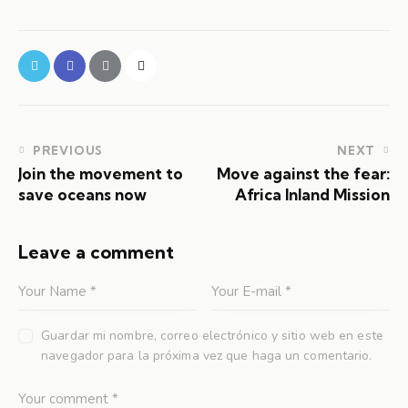
PREVIOUS
NEXT
Join the movement to
Move against the fear:
save oceans now
Africa Inland Mission
Leave a comment
Guardar mi nombre, correo electrónico y sitio web en este
navegador para la próxima vez que haga un comentario.