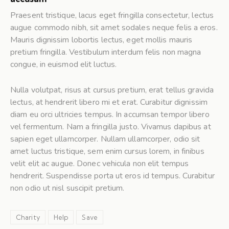
Praesent tristique, lacus eget fringilla consectetur, lectus
augue commodo nibh, sit amet sodales neque felis a eros.
Mauris dignissim lobortis lectus, eget mollis mauris
pretium fringilla. Vestibulum interdum felis non magna
congue, in euismod elit luctus.
Nulla volutpat, risus at cursus pretium, erat tellus gravida
lectus, at hendrerit libero mi et erat. Curabitur dignissim
diam eu orci ultricies tempus. In accumsan tempor libero
vel fermentum. Nam a fringilla justo. Vivamus dapibus at
sapien eget ullamcorper. Nullam ullamcorper, odio sit
amet luctus tristique, sem enim cursus lorem, in finibus
velit elit ac augue. Donec vehicula non elit tempus
hendrerit. Suspendisse porta ut eros id tempus. Curabitur
non odio ut nisl suscipit pretium.
Charity
Help
Save