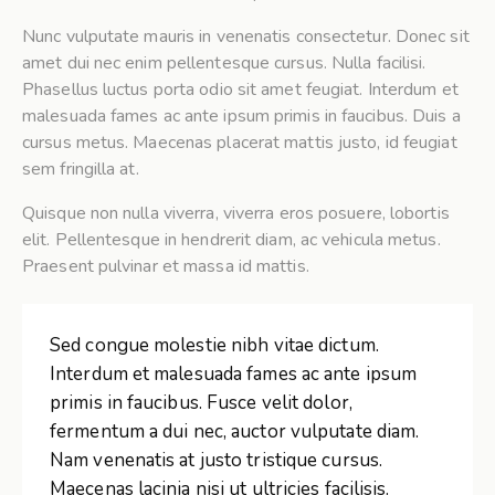
Nunc vulputate mauris in venenatis consectetur. Donec sit
amet dui nec enim pellentesque cursus. Nulla facilisi.
Phasellus luctus porta odio sit amet feugiat. Interdum et
malesuada fames ac ante ipsum primis in faucibus. Duis a
cursus metus. Maecenas placerat mattis justo, id feugiat
sem fringilla at.
Quisque non nulla viverra, viverra eros posuere, lobortis
elit. Pellentesque in hendrerit diam, ac vehicula metus.
Praesent pulvinar et massa id mattis.
Sed congue molestie nibh vitae dictum.
Interdum et malesuada fames ac ante ipsum
primis in faucibus. Fusce velit dolor,
fermentum a dui nec, auctor vulputate diam.
Nam venenatis at justo tristique cursus.
Maecenas lacinia nisi ut ultricies facilisis.