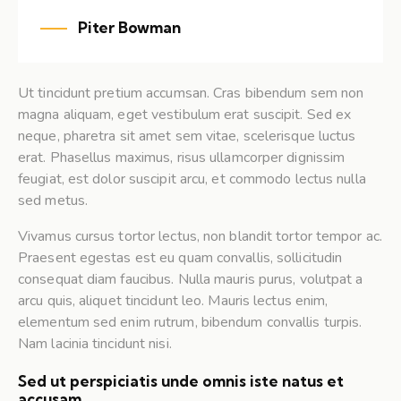
Piter Bowman
Ut tincidunt pretium accumsan. Cras bibendum sem non
magna aliquam, eget vestibulum erat suscipit. Sed ex
neque, pharetra sit amet sem vitae, scelerisque luctus
erat. Phasellus maximus, risus ullamcorper dignissim
feugiat, est dolor suscipit arcu, et commodo lectus nulla
sed metus.
Vivamus cursus tortor lectus, non blandit tortor tempor ac.
Praesent egestas est eu quam convallis, sollicitudin
consequat diam faucibus. Nulla mauris purus, volutpat a
arcu quis, aliquet tincidunt leo. Mauris lectus enim,
elementum sed enim rutrum, bibendum convallis turpis.
Nam lacinia tincidunt nisi.
Sed ut perspiciatis unde omnis iste natus et
accusam