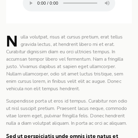
N
ulla volutpat, risus at cursus pretium, erat tellus
gravida lectus, at hendrerit libero mi et erat.
Curabitur dignissim diam eu orci ultricies tempus. In
accumsan tempor libero vel fermentum. Nam a fringilla
justo. Vivamus dapibus at sapien eget ullamcorper.
Nullam ullamcorper, odio sit amet luctus tristique, sem
enim cursus lorem, in finibus velit elit ac augue. Donec
vehicula non elit tempus hendrerit.
Suspendisse porta ut eros id tempus. Curabitur non odio
ut nisl suscipit pretium. Praesent lacus neque, commodo
vitae lorem eget, pulvinar fringilla felis. Donec hendrerit
nulla a diam volutpat aliquam. In porta ac orci ac aliquam.
Sed ut perspiciatis unde omnis iste natus et