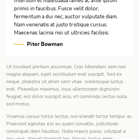
Interdum et malesuada fames ac ante ipsum
primis in faucibus. Fusce velit dolor,
fermentum a dui nec, auctor vulputate diam.
Nam venenatis at justo tristique cursus.
Maecenas lacinia nisi ut ultricies facilisis.
Piter Bowman
Ut tincidunt pretium accumsan. Cras bibendum sem non
magna aliquam, eget vestibulum erat suscipit. Sed ex
neque, pharetra sit amet sem vitae, scelerisque luctus
erat. Phasellus maximus, risus ullamcorper dignissim
feugiat, est dolor suscipit arcu, et commodo lectus nulla
sed metus.
Vivamus cursus tortor lectus, non blandit tortor tempor ac.
Praesent egestas est eu quam convallis, sollicitudin
consequat diam faucibus. Nulla mauris purus, volutpat a
arcu quis, aliquet tincidunt leo. Mauris lectus enim,