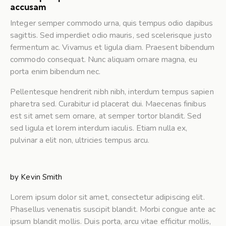
accusam
Integer semper commodo urna, quis tempus odio dapibus
sagittis. Sed imperdiet odio mauris, sed scelerisque justo
fermentum ac. Vivamus et ligula diam. Praesent bibendum
commodo consequat. Nunc aliquam ornare magna, eu
porta enim bibendum nec.
Pellentesque hendrerit nibh nibh, interdum tempus sapien
pharetra sed. Curabitur id placerat dui. Maecenas finibus
est sit amet sem ornare, at semper tortor blandit. Sed
sed ligula et lorem interdum iaculis. Etiam nulla ex,
pulvinar a elit non, ultricies tempus arcu.
by
Kevin Smith
Lorem ipsum dolor sit amet, consectetur adipiscing elit.
Phasellus venenatis suscipit blandit. Morbi congue ante ac
ipsum blandit mollis. Duis porta, arcu vitae efficitur mollis,