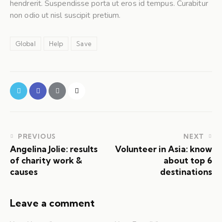
hendrerit. Suspendisse porta ut eros id tempus. Curabitur
non odio ut nisl suscipit pretium.
Global
Help
Save
PREVIOUS
NEXT
Angelina Jolie: results
Volunteer in Asia: know
of charity work &
about top 6
causes
destinations
Leave a comment