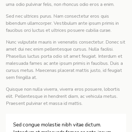
urna odio pulvinar felis, non rhoncus odio eros a enim.
Sed nec ultrices purus. Nam consectetur eros quis
bibendum ullamcorper. Vestibulum ante ipsum primis in
faucibus orci luctus et ultrices posuere cubilia curae.
Nunc vulputate mauris in venenatis consectetur. Donec sit
amet dui nec enim pellentesque cursus. Nulla facilisi.
Phasellus luctus porta odio sit amet feugiat. Interdum et
malesuada fames ac ante ipsum primis in faucibus. Duis a
cursus metus. Maecenas placerat mattis justo, id feugiat
sem fringilla at.
Quisque non nulla viverra, viverra eros posuere, lobortis
elit. Pellentesque in hendrerit diam, ac vehicula metus.
Praesent pulvinar et massa id mattis.
Sed congue molestie nibh vitae dictum.