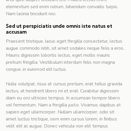
elementum sed enim rutrum, bibendum convallis turpis.
Nam lacinia tincidunt nisi.
Sed ut perspiciatis unde omnis iste natus et
accusam
Praesent tristique, lacus eget fringilla consectetur, lectus
augue commodo nibh, sit amet sodales neque felis a eros.
Mauris dignissim lobortis lectus, eget mollis mauris
pretium fringilla. Vestibulum interdum felis non magna
congue, in euismod elit luctus.
Nulla volutpat, risus at cursus pretium, erat tellus gravida
lectus, at hendrerit libero mi et erat. Curabitur dignissim
diam eu orci ultricies tempus. In accumsan tempor libero
vel fermentum. Nam a fringilla justo. Vivamus dapibus at
sapien eget ullamcorper. Nullam ullamcorper, odio sit
amet luctus tristique, sem enim cursus lorem, in finibus
velit elit ac augue. Donec vehicula non elit tempus